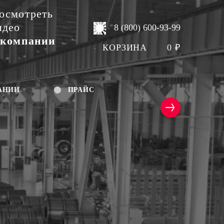
осмотреть
идео
8 (800) 600-93-99
 компании
КОРЗИНА
0
₽
АНИИ
ПРАЙС