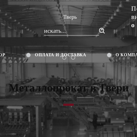
П
в
Тверь
о
ОР
ОПЛАТА И ДОСТАВКА
О КОМП
Металлопрокат
Цветной металлопрокат
Металлопрокат в Твери