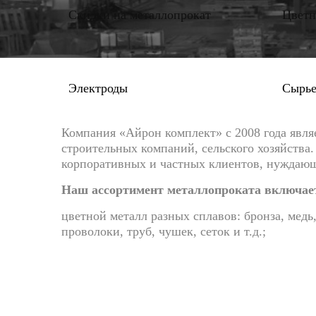
Скидки на металлопрокат
Цветн
Электроды
Сырь
Компания «Айрон комплект» с 2008 года явл
строительных компаний, сельского хозяйства
корпоративных и частных клиентов, нуждающ
Наш ассортимент металлопроката включает
цветной металл разных сплавов: бронза, медь
проволоки, труб, чушек, сеток и т.д.;