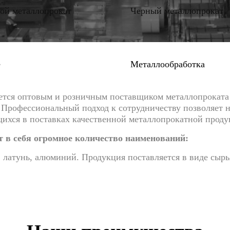
ой металлопрокат
Черный металлопрокат
е
Металлообработка
яется оптовым и розничным поставщиком металлопрокат
. Профессиональный подход к сотрудничеству позволяет 
ихся в поставках качественной металлопрокатной проду
 в себя огромное количество наименований:
, латунь, алюминий. Продукция поставляется в виде сырь